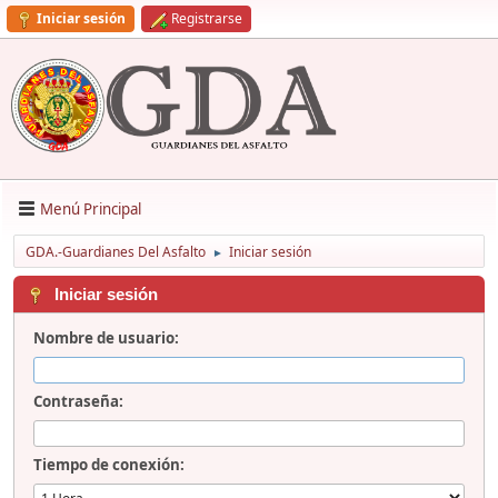
Iniciar sesión
Registrarse
Menú Principal
GDA.-Guardianes Del Asfalto
Iniciar sesión
►
Iniciar sesión
Nombre de usuario:
Contraseña:
Tiempo de conexión: