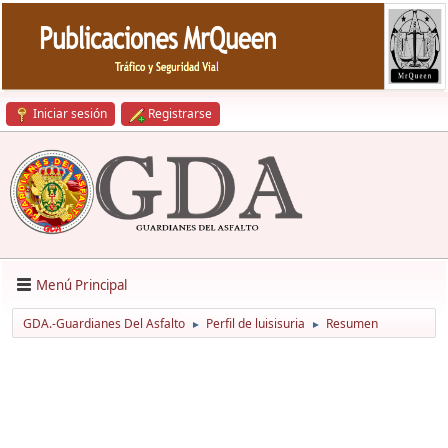
Iniciar sesión
Registrarse
Menú Principal
GDA.-Guardianes Del Asfalto
Perfil de luisisuria
Resumen
►
►