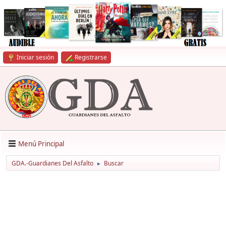
Iniciar sesión
Registrarse
Menú Principal
GDA.-Guardianes Del Asfalto
Buscar
►