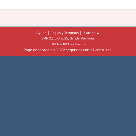
|
|
Ayuda
Reglas y Términos
Ir Arriba ▲
,
SMF 2.1.6 © 2025
Simple Machines
for
SMFAds
Free Forums
Page generada en 0.072 segundos con 17 consultas.