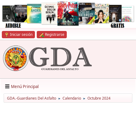
Iniciar sesión
Registrarse
Menú Principal
GDA.-Guardianes Del Asfalto
Calendario
Octubre 2024
►
►