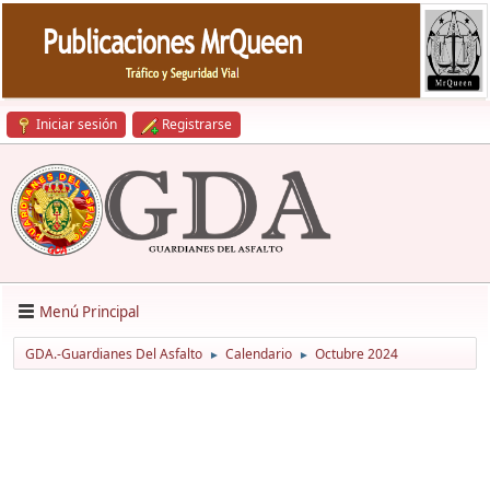
Iniciar sesión
Registrarse
Menú Principal
GDA.-Guardianes Del Asfalto
Calendario
Octubre 2024
►
►