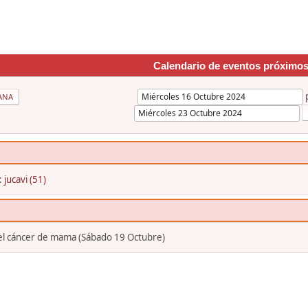
Calendario de eventos próximo
ANA
:
jucavi (51)
 el cáncer de mama (Sábado 19 Octubre)