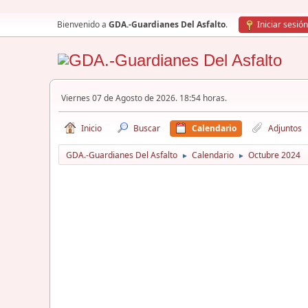
Bienvenido a
GDA.-Guardianes Del Asfalto
.
Iniciar sesión
Viernes 07 de Agosto de 2026. 18:54 horas.
Inicio
Buscar
Calendario
Adjuntos
GDA.-Guardianes Del Asfalto
Calendario
Octubre 2024
►
►