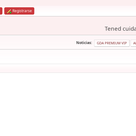
Registrarse
Tened cuida
Noticias:
GDA PREMIUM VIP
A