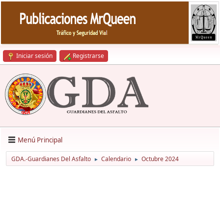
Iniciar sesión
Registrarse
Menú Principal
GDA.-Guardianes Del Asfalto
Calendario
Octubre 2024
►
►