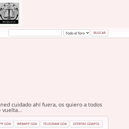
ned cuidado ahí fuera, os quiero a todos
 vuelta...
PP GDA
WEBAPP GDA
TELEGRAM GDA
OFERTAS GDAPOL