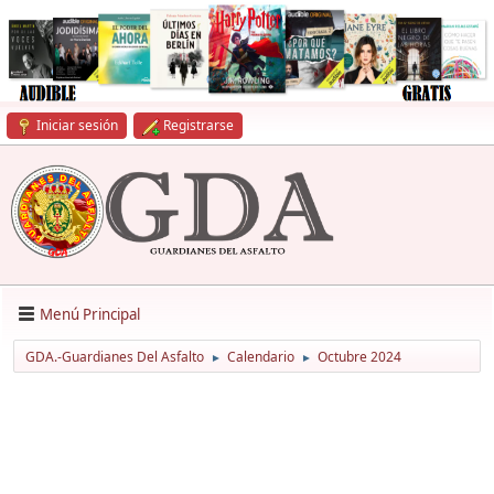
Iniciar sesión
Registrarse
Menú Principal
GDA.-Guardianes Del Asfalto
Calendario
Octubre 2024
►
►