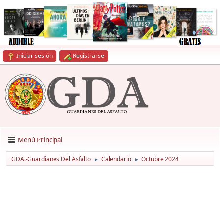
Iniciar sesión
Registrarse
Menú Principal
GDA.-Guardianes Del Asfalto
Calendario
Octubre 2024
►
►