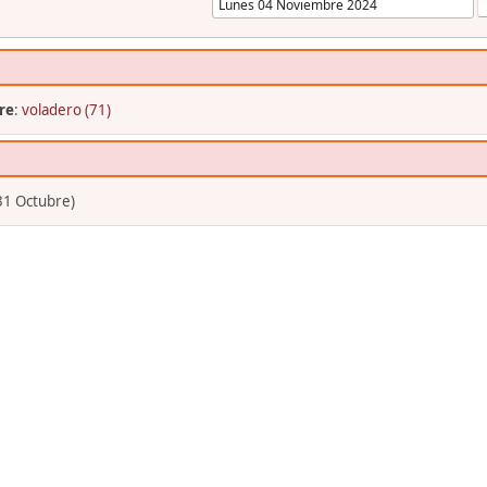
re
:
voladero (71)
31 Octubre)