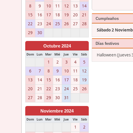
8
9
10
11
12
13
14
15
16
17
18
19
20
21
Cumpleaños
22
23
24
25
26
27
28
Sábado 2 Noviemb
29
30
Días festivos
Octubre 2024
Dom
Lun
Mar
Mié
Jue
Vie
Sáb
Halloween (Jueves 
1
2
3
4
5
6
7
8
9
10
11
12
13
14
15
16
17
18
19
20
21
22
23
24
25
26
27
28
29
30
31
Noviembre 2024
Dom
Lun
Mar
Mié
Jue
Vie
Sáb
1
2