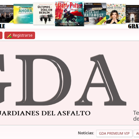
Registrarse
Te
de
Noticias:
GDA PREMIUM VIP
A