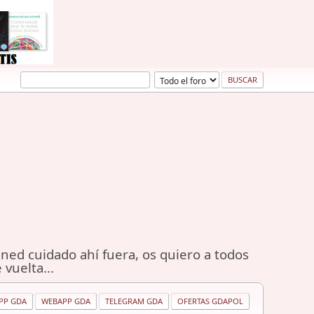
ned cuidado ahí fuera, os quiero a todos
 vuelta...
PP GDA
WEBAPP GDA
TELEGRAM GDA
OFERTAS GDAPOL