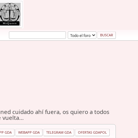
ned cuidado ahí fuera, os quiero a todos
 vuelta...
PP GDA
WEBAPP GDA
TELEGRAM GDA
OFERTAS GDAPOL