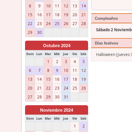
8
9
10
11
12
13
14
15
16
17
18
19
20
21
Cumpleaños
22
23
24
25
26
27
28
Sábado 2 Noviemb
29
30
Días festivos
Octubre 2024
Dom
Lun
Mar
Mié
Jue
Vie
Sáb
Halloween (Jueves 
1
2
3
4
5
6
7
8
9
10
11
12
13
14
15
16
17
18
19
20
21
22
23
24
25
26
27
28
29
30
31
Noviembre 2024
Dom
Lun
Mar
Mié
Jue
Vie
Sáb
1
2