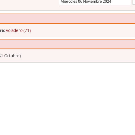
re
:
voladero (71)
31 Octubre)