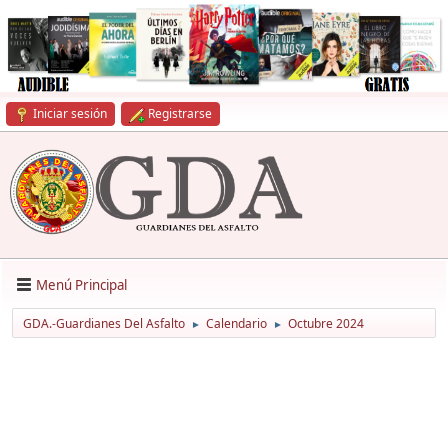
Iniciar sesión
Registrarse
Menú Principal
GDA.-Guardianes Del Asfalto
Calendario
Octubre 2024
►
►