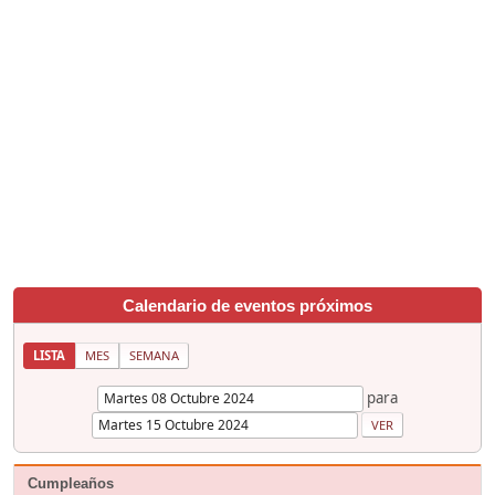
Calendario de eventos próximos
LISTA
MES
SEMANA
para
Cumpleaños