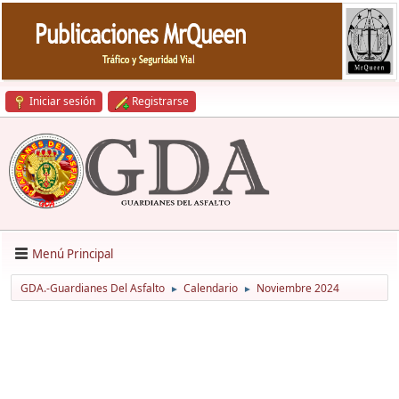
Iniciar sesión
Registrarse
Menú Principal
GDA.-Guardianes Del Asfalto
Calendario
Noviembre 2024
►
►