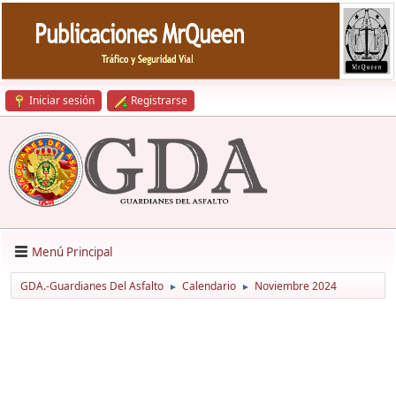
Iniciar sesión
Registrarse
Menú Principal
GDA.-Guardianes Del Asfalto
Calendario
Noviembre 2024
►
►