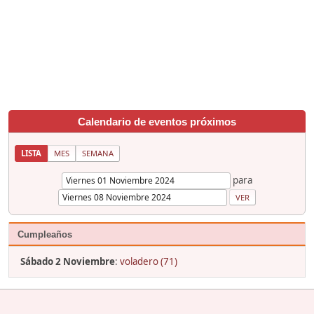
Calendario de eventos próximos
LISTA
MES
SEMANA
para
Cumpleaños
Sábado 2 Noviembre
:
voladero (71)