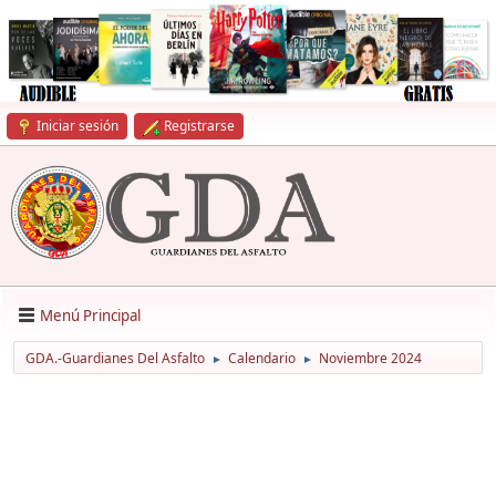
Iniciar sesión
Registrarse
Menú Principal
GDA.-Guardianes Del Asfalto
Calendario
Noviembre 2024
►
►