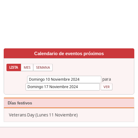
Calendario de eventos próximos
LISTA
MES
SEMANA
para
Días festivos
Veterans Day (Lunes 11 Noviembre)