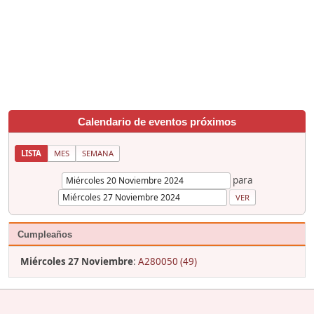
Calendario de eventos próximos
LISTA
MES
SEMANA
para
Cumpleaños
Miércoles 27 Noviembre
:
A280050 (49)