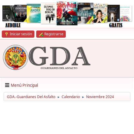
Iniciar sesión
Registrarse
Menú Principal
GDA.-Guardianes Del Asfalto
Calendario
Noviembre 2024
►
►