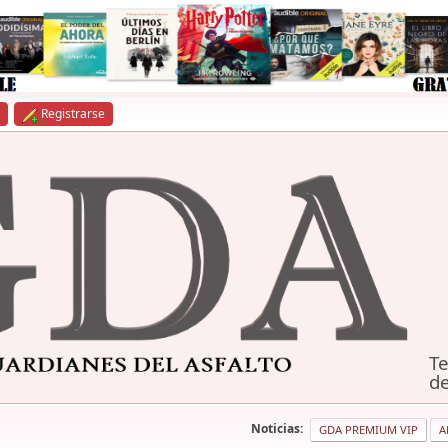
Registrarse
Te
de
Noticias:
GDA PREMIUM VIP
A