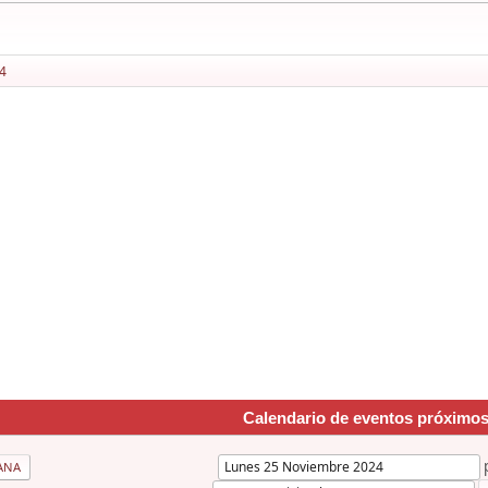
4
Calendario de eventos próximo
ANA