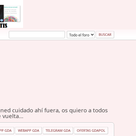
ned cuidado ahí fuera, os quiero a todos
 vuelta...
PP GDA
WEBAPP GDA
TELEGRAM GDA
OFERTAS GDAPOL