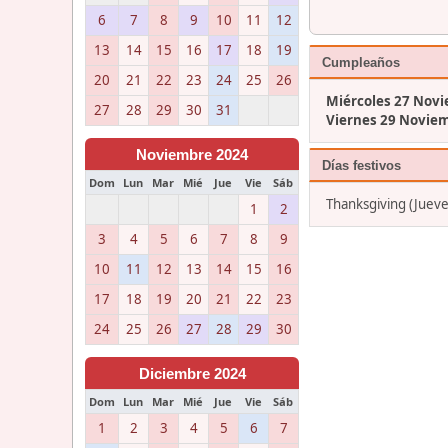
6
7
8
9
10
11
12
13
14
15
16
17
18
19
Cumpleaños
20
21
22
23
24
25
26
Miércoles 27 Nov
27
28
29
30
31
Viernes 29 Novie
Noviembre 2024
Días festivos
Dom
Lun
Mar
Mié
Jue
Vie
Sáb
Thanksgiving (Juev
1
2
3
4
5
6
7
8
9
10
11
12
13
14
15
16
17
18
19
20
21
22
23
24
25
26
27
28
29
30
Diciembre 2024
Dom
Lun
Mar
Mié
Jue
Vie
Sáb
1
2
3
4
5
6
7