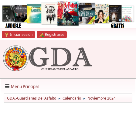
Iniciar sesión
Registrarse
Menú Principal
GDA.-Guardianes Del Asfalto
Calendario
Noviembre 2024
►
►