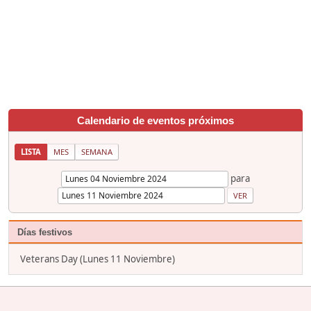
Calendario de eventos próximos
LISTA
MES
SEMANA
para
Días festivos
Veterans Day (Lunes 11 Noviembre)