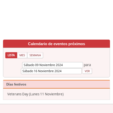
Calendario de eventos próximos
LISTA
MES
SEMANA
para
Días festivos
Veterans Day (Lunes 11 Noviembre)