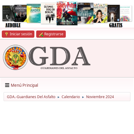
Iniciar sesión
Registrarse
Menú Principal
GDA.-Guardianes Del Asfalto
Calendario
Noviembre 2024
►
►