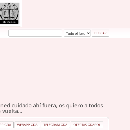
ned cuidado ahí fuera, os quiero a todos
 vuelta...
PP GDA
WEBAPP GDA
TELEGRAM GDA
OFERTAS GDAPOL