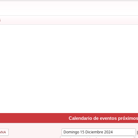
4
Calendario de eventos próximo
ANA