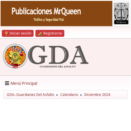
Iniciar sesión
Registrarse
Menú Principal
GDA.-Guardianes Del Asfalto
Calendario
Diciembre 2024
►
►