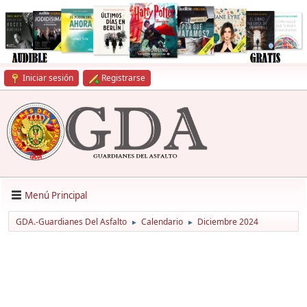
Iniciar sesión
Registrarse
Menú Principal
GDA.-Guardianes Del Asfalto
Calendario
Diciembre 2024
►
►