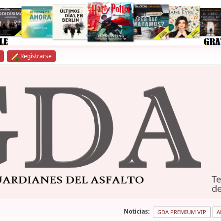
Registrarse
Te
de
Noticias:
GDA PREMIUM VIP
A