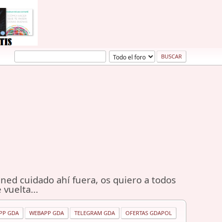
ned cuidado ahí fuera, os quiero a todos
 vuelta...
PP GDA
WEBAPP GDA
TELEGRAM GDA
OFERTAS GDAPOL