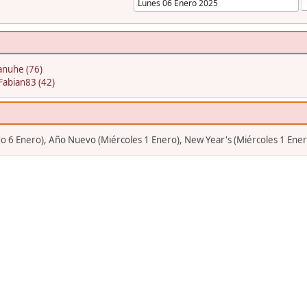
nuhe (76)
Fabian83 (42)
o 6 Enero), Año Nuevo (Miércoles 1 Enero), New Year's (Miércoles 1 Ener