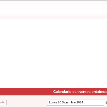
4
Calendario de eventos próximo
ANA