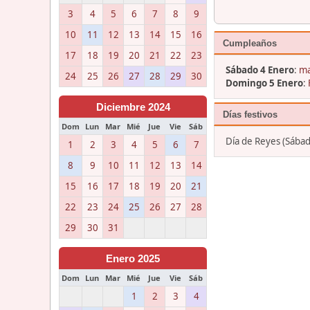
3
4
5
6
7
8
9
10
11
12
13
14
15
16
Cumpleaños
17
18
19
20
21
22
23
Sábado 4 Enero
:
ma
24
25
26
27
28
29
30
Domingo 5 Enero
:
Diciembre 2024
Días festivos
Dom
Lun
Mar
Mié
Jue
Vie
Sáb
Día de Reyes (Sábad
1
2
3
4
5
6
7
8
9
10
11
12
13
14
15
16
17
18
19
20
21
22
23
24
25
26
27
28
29
30
31
Enero 2025
Dom
Lun
Mar
Mié
Jue
Vie
Sáb
1
2
3
4