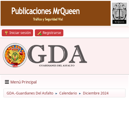
Iniciar sesión
Registrarse
Menú Principal
GDA.-Guardianes Del Asfalto
Calendario
Diciembre 2024
►
►