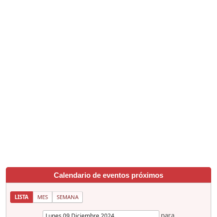
Calendario de eventos próximos
LISTA
MES
SEMANA
para