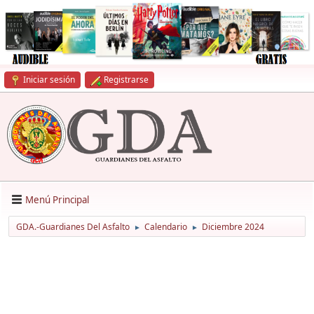
Iniciar sesión
Registrarse
Menú Principal
GDA.-Guardianes Del Asfalto
Calendario
Diciembre 2024
►
►