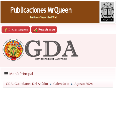
Iniciar sesión
Registrarse
Menú Principal
GDA.-Guardianes Del Asfalto
Calendario
Agosto 2024
►
►