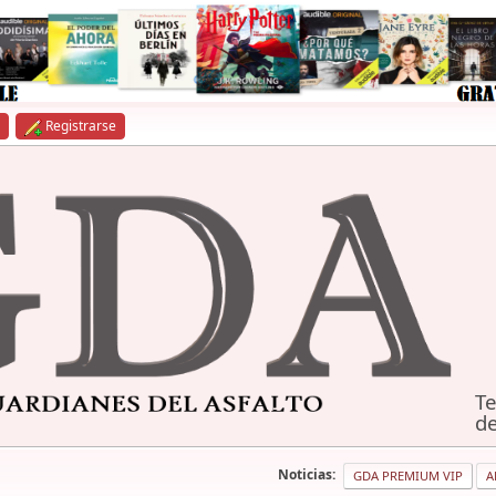
Registrarse
Te
de
Noticias:
GDA PREMIUM VIP
A