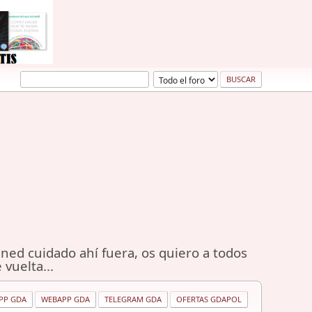
ned cuidado ahí fuera, os quiero a todos
 vuelta...
PP GDA
WEBAPP GDA
TELEGRAM GDA
OFERTAS GDAPOL