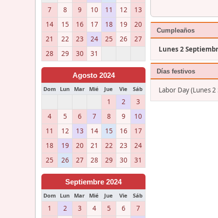
7
8
9
10
11
12
13
14
15
16
17
18
19
20
Cumpleaños
21
22
23
24
25
26
27
Lunes 2 Septiemb
28
29
30
31
Días festivos
Agosto 2024
Dom
Lun
Mar
Mié
Jue
Vie
Sáb
Labor Day (Lunes 2
1
2
3
4
5
6
7
8
9
10
11
12
13
14
15
16
17
18
19
20
21
22
23
24
25
26
27
28
29
30
31
Septiembre 2024
Dom
Lun
Mar
Mié
Jue
Vie
Sáb
1
2
3
4
5
6
7