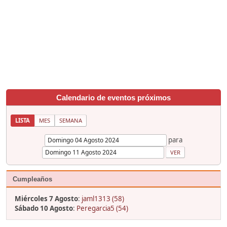
Calendario de eventos próximos
LISTA
MES
SEMANA
para
Cumpleaños
Miércoles 7 Agosto
:
jaml1313 (58)
Sábado 10 Agosto
:
Peregarcia5 (54)