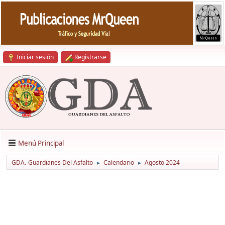
Iniciar sesión
Registrarse
Menú Principal
GDA.-Guardianes Del Asfalto
Calendario
Agosto 2024
►
►