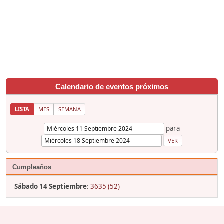
Calendario de eventos próximos
LISTA
MES
SEMANA
para
Cumpleaños
Sábado 14 Septiembre
:
3635 (52)