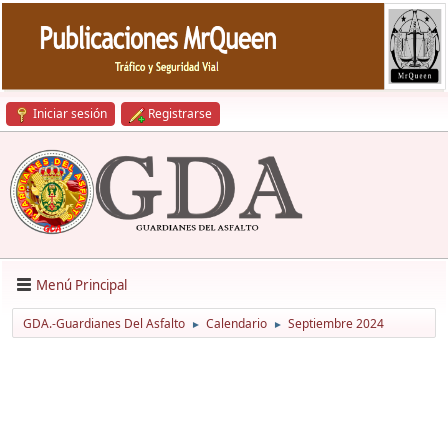
Iniciar sesión
Registrarse
Menú Principal
GDA.-Guardianes Del Asfalto
Calendario
Septiembre 2024
►
►