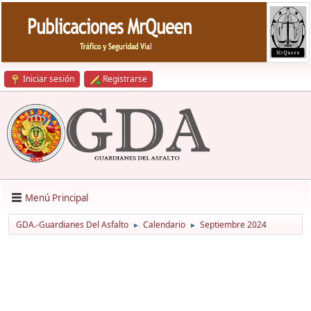
Iniciar sesión
Registrarse
Menú Principal
GDA.-Guardianes Del Asfalto
Calendario
Septiembre 2024
►
►