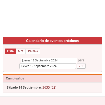
Calendario de eventos próximos
LISTA
MES
SEMANA
para
Cumpleaños
Sábado 14 Septiembre
:
3635 (52)