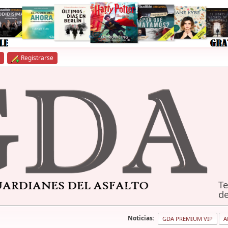
Registrarse
Te
de
Noticias:
GDA PREMIUM VIP
A