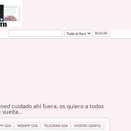
ned cuidado ahí fuera, os quiero a todos
 vuelta...
PP GDA
WEBAPP GDA
TELEGRAM GDA
OFERTAS GDAPOL