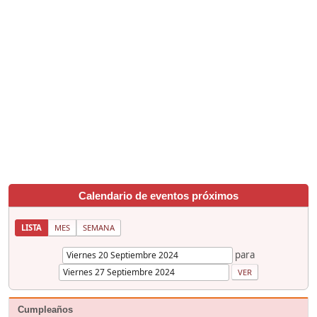
Calendario de eventos próximos
LISTA
MES
SEMANA
para
Cumpleaños