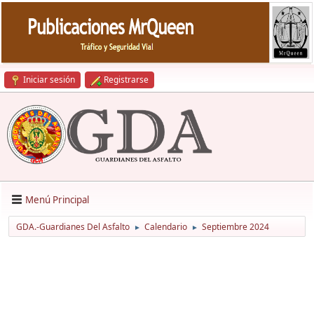
Iniciar sesión
Registrarse
Menú Principal
GDA.-Guardianes Del Asfalto
Calendario
Septiembre 2024
►
►