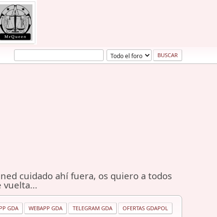
ned cuidado ahí fuera, os quiero a todos
 vuelta...
PP GDA
WEBAPP GDA
TELEGRAM GDA
OFERTAS GDAPOL