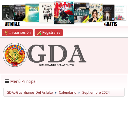
Iniciar sesión
Registrarse
Menú Principal
GDA.-Guardianes Del Asfalto
Calendario
Septiembre 2024
►
►