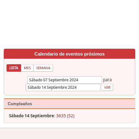
Calendario de eventos próximos
LISTA
MES
SEMANA
para
Cumpleaños
Sábado 14 Septiembre
:
3635 (52)