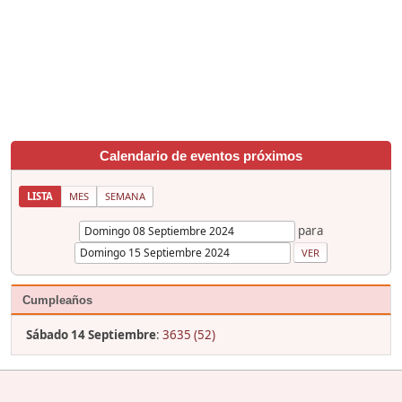
Calendario de eventos próximos
LISTA
MES
SEMANA
para
Cumpleaños
Sábado 14 Septiembre
:
3635 (52)