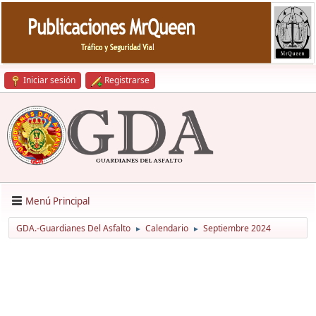
Iniciar sesión
Registrarse
Menú Principal
GDA.-Guardianes Del Asfalto
Calendario
Septiembre 2024
►
►