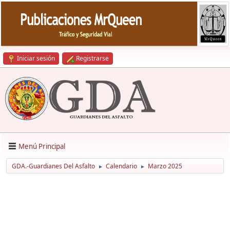
Iniciar sesión
Registrarse
Menú Principal
GDA.-Guardianes Del Asfalto
Calendario
Marzo 2025
►
►