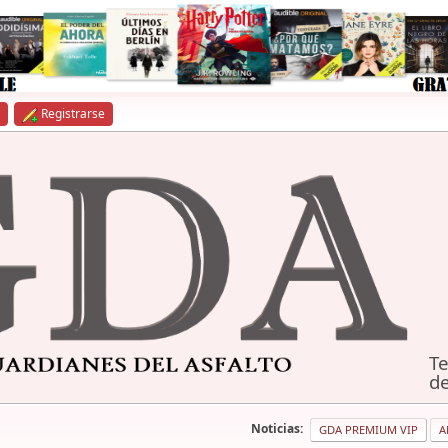
Registrarse
Te
de
Noticias:
GDA PREMIUM VIP
A