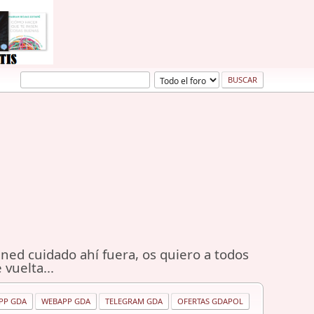
ned cuidado ahí fuera, os quiero a todos
 vuelta...
PP GDA
WEBAPP GDA
TELEGRAM GDA
OFERTAS GDAPOL