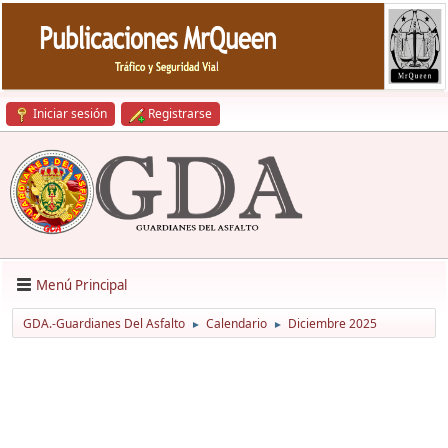
Iniciar sesión
Registrarse
Menú Principal
GDA.-Guardianes Del Asfalto
Calendario
Diciembre 2025
►
►