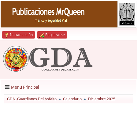
Iniciar sesión
Registrarse
Menú Principal
GDA.-Guardianes Del Asfalto
Calendario
Diciembre 2025
►
►