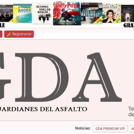
Registrarse
Te
de
Noticias:
GDA PREMIUM VIP
A