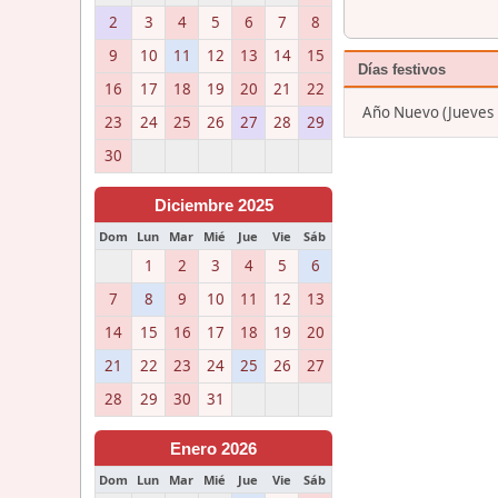
2
3
4
5
6
7
8
9
10
11
12
13
14
15
Días festivos
16
17
18
19
20
21
22
Año Nuevo (Jueves 1
23
24
25
26
27
28
29
30
Diciembre 2025
Dom
Lun
Mar
Mié
Jue
Vie
Sáb
1
2
3
4
5
6
7
8
9
10
11
12
13
14
15
16
17
18
19
20
21
22
23
24
25
26
27
28
29
30
31
Enero 2026
Dom
Lun
Mar
Mié
Jue
Vie
Sáb