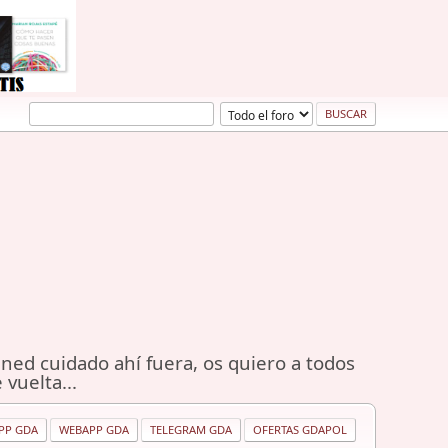
ned cuidado ahí fuera, os quiero a todos
 vuelta...
PP GDA
WEBAPP GDA
TELEGRAM GDA
OFERTAS GDAPOL