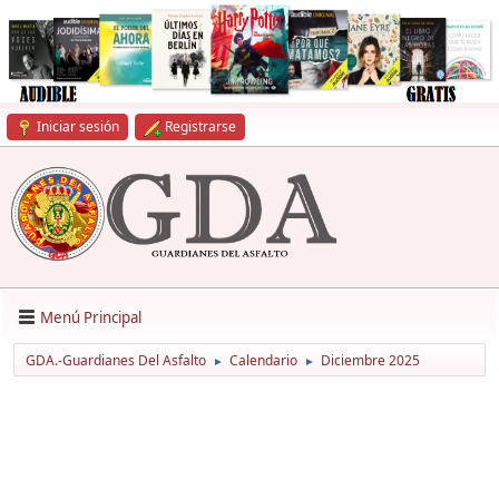
Iniciar sesión
Registrarse
Menú Principal
GDA.-Guardianes Del Asfalto
Calendario
Diciembre 2025
►
►