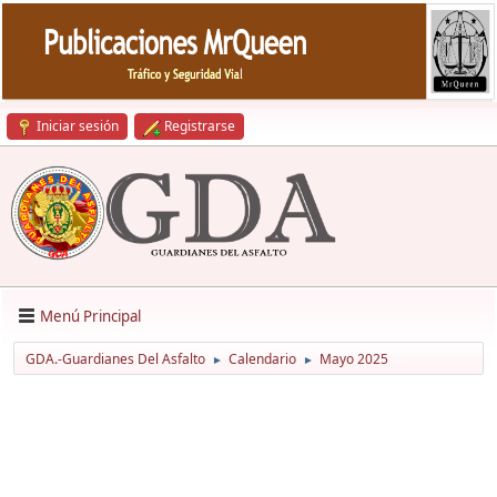
Iniciar sesión
Registrarse
Menú Principal
GDA.-Guardianes Del Asfalto
Calendario
Mayo 2025
►
►