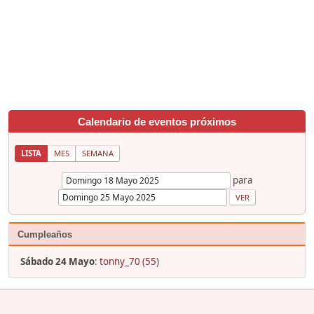
Calendario de eventos próximos
LISTA
MES
SEMANA
para
Cumpleaños
Sábado 24 Mayo
:
tonny_70 (55)