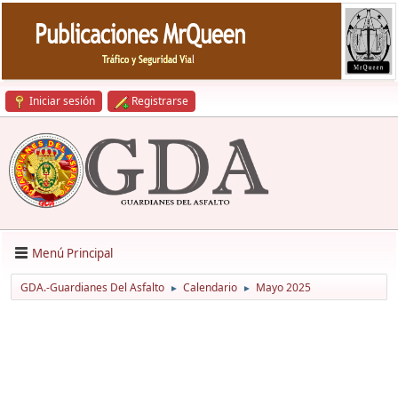
Iniciar sesión
Registrarse
Menú Principal
GDA.-Guardianes Del Asfalto
Calendario
Mayo 2025
►
►