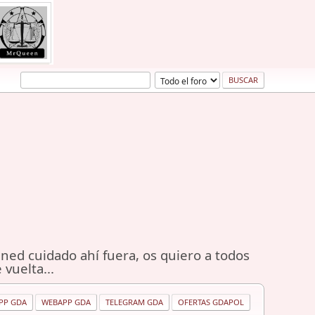
ned cuidado ahí fuera, os quiero a todos
 vuelta...
PP GDA
WEBAPP GDA
TELEGRAM GDA
OFERTAS GDAPOL