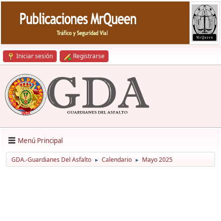
Iniciar sesión
Registrarse
Menú Principal
GDA.-Guardianes Del Asfalto
Calendario
Mayo 2025
►
►