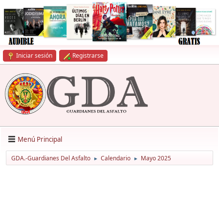
Iniciar sesión
Registrarse
Menú Principal
GDA.-Guardianes Del Asfalto
Calendario
Mayo 2025
►
►