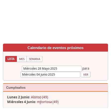
Calendario de eventos próximos
LISTA
MES
SEMANA
para
Cumpleaños
Lunes 2 Junio
:
Alonso (49)
Miércoles 4 Junio
:
mjtortosa (49)