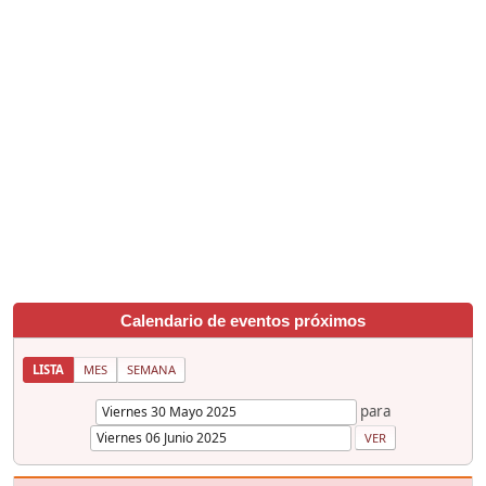
Calendario de eventos próximos
LISTA
MES
SEMANA
para