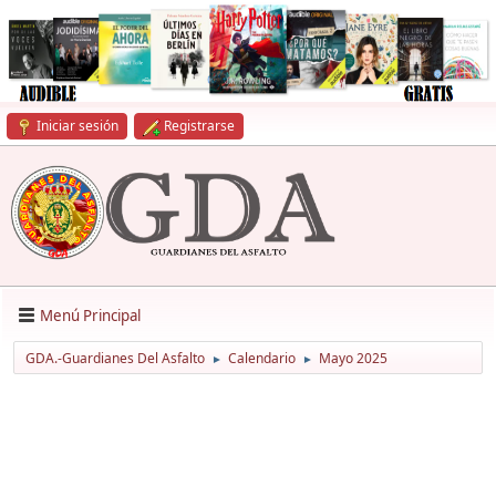
Iniciar sesión
Registrarse
Menú Principal
GDA.-Guardianes Del Asfalto
Calendario
Mayo 2025
►
►