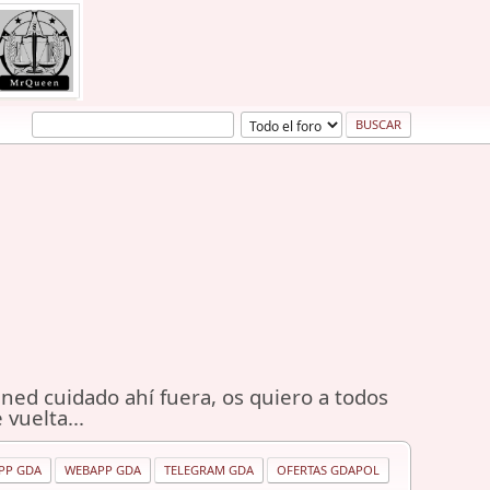
ned cuidado ahí fuera, os quiero a todos
 vuelta...
PP GDA
WEBAPP GDA
TELEGRAM GDA
OFERTAS GDAPOL