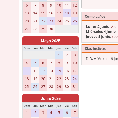
6
7
8
9
10
11
12
13
14
15
16
17
18
19
Cumpleaños
20
21
22
23
24
25
26
Lunes 2 Junio
:
Alon
27
28
29
30
Miércoles 4 Junio
:
Jueves 5 Junio
:
rob
Mayo 2025
Dom
Lun
Mar
Mié
Jue
Vie
Sáb
Días festivos
1
2
3
D-Day (Viernes 6 Ju
4
5
6
7
8
9
10
11
12
13
14
15
16
17
18
19
20
21
22
23
24
25
26
27
28
29
30
31
Junio 2025
Dom
Lun
Mar
Mié
Jue
Vie
Sáb
1
2
3
4
5
6
7